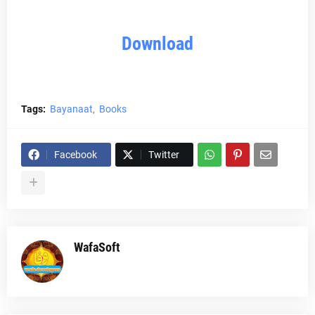
Download
Tags:
Bayanaat
Books
Facebook
Twitter
WafaSoft