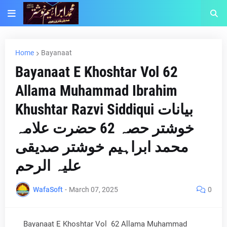
Home
Bayanaat
Bayanaat E Khoshtar Vol 62
Allama Muhammad Ibrahim
Khushtar Razvi Siddiqui بیانات
خوشتر حصہ 62 حضرت علامہ
محمد ابراہیم خوشتر صدیقی
علیہ الرحم
WafaSoft
-
March 07, 2025
0
Bayanaat E Khoshtar Vol 62 Allama Muhammad