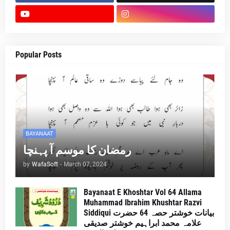
Popular Posts
BAYANAAT
رمضان کا موسم آ پہنچا
by
WafaSoft
-
March 07, 2024
Bayanaat E Khoshtar Vol 64 Allama
Muhammad Ibrahim Khushtar Razvi
Siddiqui بیانات خوشتر حصہ 64 حضرت
علامہ محمد ابراہیم خوشتر صدیقی