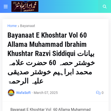
Home
Bayanaat
Bayanaat E Khoshtar Vol 60
Allama Muhammad Ibrahim
Khushtar Razvi Siddiqui بیانات
خوشتر حصہ 60 حضرت علامہ
محمد ابراہیم خوشتر صدیقی
علیہ الرحمۃ
WafaSoft
-
March 07, 2025
0
Bayanaat E Khoshtar Vol 60 Allama Muhammad