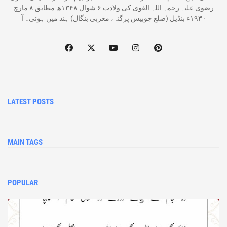
رضوی علیہ رحمۃ اللہ القوی کی ولادت ۶ شوال ۱۳۴۸ھ مطابق ۸ مارچ
۱۹۳۰ء بنڈیل (ضلع چوبیس پرگنہ، مغربی بنگال) ہند میں ہوئی۔ آ
LATEST POSTS
MAIN TAGS
POPULAR