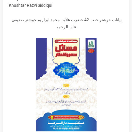
Khushtar Razvi Siddiqui
بیانات خوشتر حصہ 42 حضرت علامہ محمد ابراہیم خوشتر صدیقی
علیہ الرحمۃ