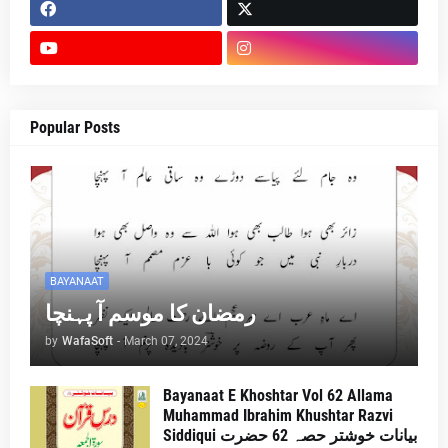
Popular Posts
BAYANAAT
رمضان کا موسم آ پہنچا
by
WafaSoft
-
March 07, 2024
Bayanaat E Khoshtar Vol 62 Allama
Muhammad Ibrahim Khushtar Razvi
Siddiqui بیانات خوشتر حصہ 62 حضرت