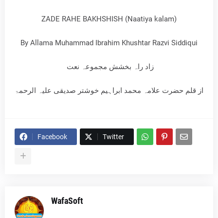
ZADE RAHE BAKHSHISH (Naatiya kalam)
By Allama Muhammad Ibrahim Khushtar Razvi Siddiqui
زاد راہ بخشش مجموعہ نعت
از قلم حضرت علامہ محمد ابراہیم خوشتر صدیقی علیہ الرحمۃ
Facebook
Twitter
WafaSoft