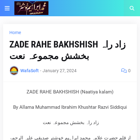
Home
ZADE RAHE BAKHSHISH زاد راہ
بخشش مجموعہ نعت
WafaSoft
-
January 27, 2024
0
ZADE RAHE BAKHSHISH (Naatiya kalam)
By Allama Muhammad Ibrahim Khushtar Razvi Siddiqui
زاد راہ بخشش مجموعہ نعت
از قلم حضرت علامہ محمد ابراہیم خوشتر صدیقی علیہ الرحمۃ