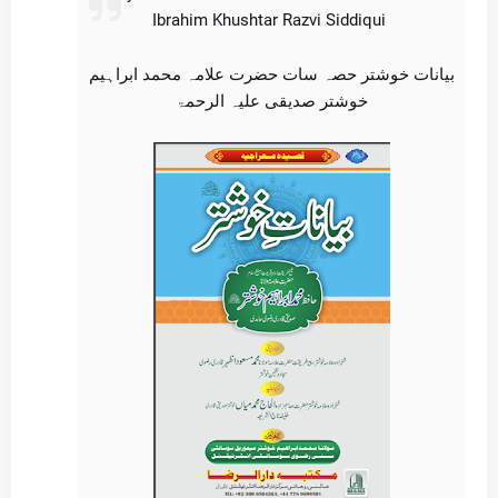
Ibrahim Khushtar Razvi Siddiqui
بیانات خوشتر حصہ سات حضرت علامہ محمد ابراہیم
خوشتر صدیقی علیہ الرحمۃ