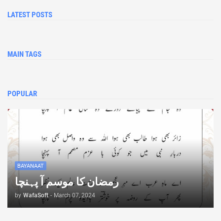
LATEST POSTS
MAIN TAGS
POPULAR
BAYANAAT
رمضان کا موسم آ پہنچا
by
WafaSoft
-
March 07, 2024