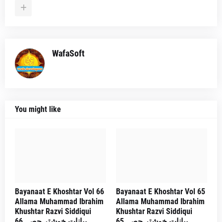
WafaSoft
You might like
Bayanaat E Khoshtar Vol 66
Bayanaat E Khoshtar Vol 65
Allama Muhammad Ibrahim
Allama Muhammad Ibrahim
Khushtar Razvi Siddiqui
Khushtar Razvi Siddiqui
بیانات خوشتر حصہ 65
بیانات خوشتر حصہ 66