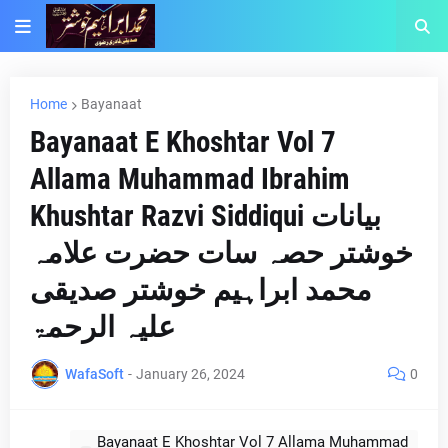
Home
Bayanaat
Bayanaat E Khoshtar Vol 7
Allama Muhammad Ibrahim
Khushtar Razvi Siddiqui بیانات
خوشتر حصہ سات حضرت علامہ
محمد ابراہیم خوشتر صدیقی
علیہ الرحمۃ
WafaSoft
-
January 26, 2024
0
Bayanaat E Khoshtar Vol 7 Allama Muhammad